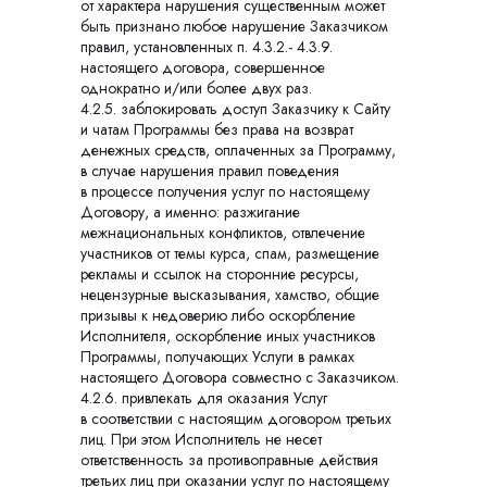
от характера нарушения существенным может
быть признано любое нарушение Заказчиком
правил, установленных п. 4.3.2.- 4.3.9.
настоящего договора, совершенное
однократно и/или более двух раз.
4.2.5. заблокировать доступ Заказчику к Сайту
и чатам Программы без права на возврат
денежных средств, оплаченных за Программу,
в случае нарушения правил поведения
в процессе получения услуг по настоящему
Договору, а именно: разжигание
межнациональных конфликтов, отвлечение
участников от темы курса, спам, размещение
рекламы и ссылок на сторонние ресурсы,
нецензурные высказывания, хамство, общие
призывы к недоверию либо оскорбление
Исполнителя, оскорбление иных участников
Программы, получающих Услуги в рамках
настоящего Договора совместно с Заказчиком.
4.2.6. привлекать для оказания Услуг
в соответствии с настоящим договором третьих
лиц. При этом Исполнитель не несет
ответственность за противоправные действия
третьих лиц при оказании услуг по настоящему