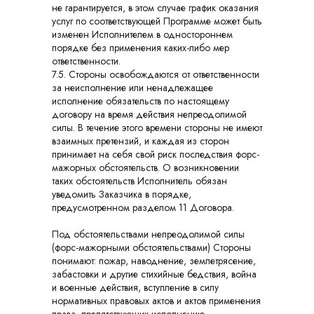
не гарантируется, в этом случае график оказания
услуг по соответствующей Программе может быть
изменен Исполнителем в одностороннем
порядке без применения каких-либо мер
ответственности.
7.5. Стороны освобождаются от ответственности
за неисполнение или ненадлежащее
исполнение обязательств по настоящему
договору на время действия непреодолимой
силы. В течение этого времени стороны не имеют
взаимных претензий, и каждая из сторон
принимает на себя свой риск последствия форс-
мажорных обстоятельств. О возникновении
таких обстоятельств Исполнитель обязан
уведомить Заказчика в порядке,
предусмотренном разделом 11 Договора.
Под обстоятельствами непреодолимой силы
(форс-мажорными обстоятельствами) Стороны
понимают: пожар, наводнение, землетрясение,
забастовки и другие стихийные бедствия, война
и военные действия, вступление в силу
нормативных правовых актов и актов применения