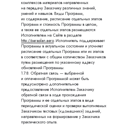
комплексов материалов направленных
на передачу Заказчику различных знаний,
умений и навыков. Виды Программ,
их содержание, расписание отдельных этапов
Программ и стоимость Программы в целом,
а также ее отдельных этапов размещаются
Исполнителем на Сайте в разделе
http://paraplan.aero
. Исполнитель поддерживает
Программы в актуальном состоянии и уточняет
расписание отдельных Программ или их этапов
в соответствии с общим количеством Заказчиков
путем размещения по указанному адресу
обновлений Программы.
1.7.8. Обратная связь — выбранной
и оплаченной Программой может быть
предусмотрено дополнительное
предоставление Исполнителем Заказчику
обратной связи в ходе прохождения
Программы и ее отдельных этапов в виде
периодической оценки и проверки выполняемых
Заказчиком тестовых («домашних») заданий,
направленных на формирование у Заказчика
практического опыта.