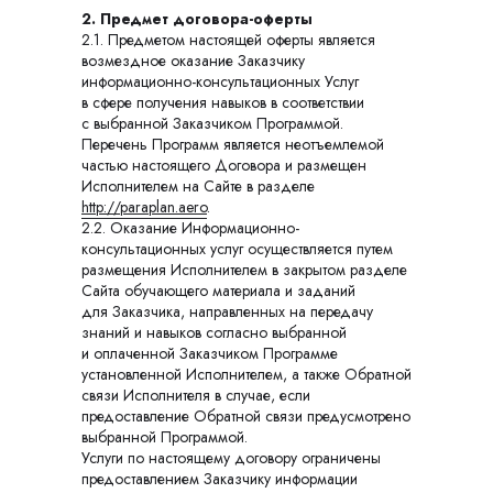
2. Предмет договора-оферты
2.1. Предметом настоящей оферты является
возмездное оказание Заказчику
информационно-консультационных Услуг
в сфере получения навыков в соответствии
с выбранной Заказчиком Программой.
Перечень Программ является неотъемлемой
частью настоящего Договора и размещен
Исполнителем на Сайте в разделе
http://paraplan.aero
.
2.2. Оказание Информационно-
консультационных услуг осуществляется путем
размещения Исполнителем в закрытом разделе
Сайта обучающего материала и заданий
для Заказчика, направленных на передачу
знаний и навыков согласно выбранной
и оплаченной Заказчиком Программе
установленной Исполнителем, а также Обратной
связи Исполнителя в случае, если
предоставление Обратной связи предусмотрено
выбранной Программой.
Услуги по настоящему договору ограничены
предоставлением Заказчику информации