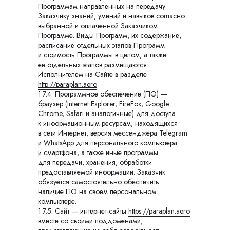
Программам направленных на передачу
Заказчику знаний, умений и навыков согласно
выбранной и оплаченной Заказчиком
Программе. Виды Программ, их содержание,
расписание отдельных этапов Программ
и стоимость Программы в целом, а также
ее отдельных этапов размещаются
Исполнителем на Сайте в разделе
http://paraplan.aero
1.7.4. Программное обеспечение (ПО) —
браузер (Internet Explorer, FireFox, Google
Chrome, Safari и аналогичные) для доступа
к информационным ресурсам, находящихся
в сети Интернет, версия мессенджера Telegram
и WhatsApp для персонального компьютера
и смартфона, а также иные программы
для передачи, хранения, обработки
предоставляемой информации. Заказчик
обязуется самостоятельно обеспечить
наличие ПО на своем персональном
компьютере.
1.7.5. Сайт — интернет-сайты
https://paraplan.aero
вместе со своими поддоменами,