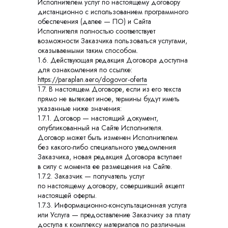
Исполнителем услуг по настоящему договору
дистанционно с использованием программного
обеспечения (далее — ПО) и Сайта
Исполнителя полностью соответствует
возможности Заказчика пользоваться услугами,
оказываемыми таким способом.
1.6. Действующая редакция Договора доступна
для ознакомления по ссылке:
https://paraplan.aero/dogovor-oferta
1.7. В настоящем Договоре, если из его текста
прямо не вытекает иное, термины будут иметь
указанные ниже значения:
1.7.1. Договор — настоящий документ,
опубликованный на Сайте Исполнителя.
Договор может быть изменен Исполнителем
без какого-либо специального уведомления
Заказчика, новая редакция Договора вступает
в силу с момента ее размещения на Сайте.
1.7.2. Заказчик — получатель услуг
по настоящему договору, совершивший акцепт
настоящей оферты.
1.7.3. Информационно-консультационная услуга
или Услуга — предоставление Заказчику за плату
доступа к комплексу материалов по различным