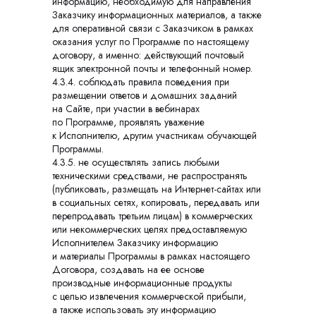
информацию, необходимую для направления
Заказчику информационных материалов, а также
для оперативной связи с Заказчиком в рамках
оказания услуг по Программе по настоящему
договору, а именно: действующий почтовый
ящик электронной почты и телефонный номер.
4.3.4. соблюдать правила поведения при
размещении ответов и домашних заданий
на Сайте, при участии в вебинарах
по Программе, проявлять уважение
к Исполнителю, другим участникам обучающей
Программы.
4.3.5. не осуществлять запись любыми
техническими средствами, не распространять
(публиковать, размещать на Интернет-сайтах или
в социальных сетях, копировать, передавать или
перепродавать третьим лицам) в коммерческих
или некоммерческих целях предоставляемую
Исполнителем Заказчику информацию
и материалы Программы в рамках настоящего
Договора, создавать на ее основе
производные информационные продукты
с целью извлечения коммерческой прибыли,
а также использовать эту информацию