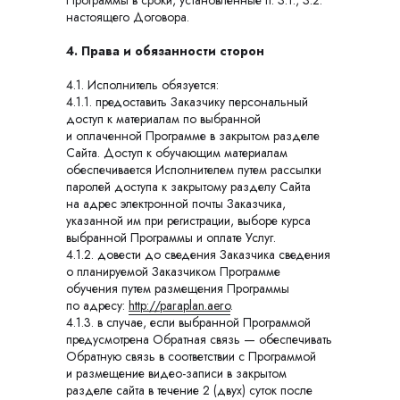
Программы в сроки, установленные п. 3.1., 3.2.
настоящего Договора.
4. Права и обязанности сторон
4.1. Исполнитель обязуется:
4.1.1. предоставить Заказчику персональный
доступ к материалам по выбранной
и оплаченной Программе в закрытом разделе
Сайта. Доступ к обучающим материалам
обеспечивается Исполнителем путем рассылки
паролей доступа к закрытому разделу Сайта
на адрес электронной почты Заказчика,
указанной им при регистрации, выборе курса
выбранной Программы и оплате Услуг.
4.1.2. довести до сведения Заказчика сведения
о планируемой Заказчиком Программе
обучения путем размещения Программы
по адресу:
http://paraplan.aero
.
4.1.3. в случае, если выбранной Программой
предусмотрена Обратная связь — обеспечивать
Обратную связь в соответствии с Программой
и размещение видео-записи в закрытом
разделе сайта в течение 2 (двух) суток после