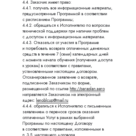
4.4. Заказчик имеет право:
4.4.1. получать все информационные материалы,
предусмотренные Программой в соответствии
с расписанием Программы;
4.4.2. обращаться к Исполнителю по вопросам
технической поддержки при наличии проблем
с доступом к информационным материалам.
4.4.3. Отказаться от участия в Программе
и потребовать возврата оплаченных денежных
средств в течение 7 (семи) календарных дней
с момента начала обучения (получения доступа
к урокам) в соответствии с правилами,
установленными настоящим договором.
Отсканированное заявление о возврате,
подписанное Заказчиком по форме,
размещенной по ссылке
http://paraplan.aero
направляется Заказчиком на электронный
адрес:
lenoblcup@mail.ru
4.4.4. обратиться к Исполнителю с письменным
заявлением о переносе сроков оказания
оплаченных Услуг в рамках выбранной
Программы по настоящему Договору
в соответствии с правилами, изложенными в
п. 3.5. настоящего договора.