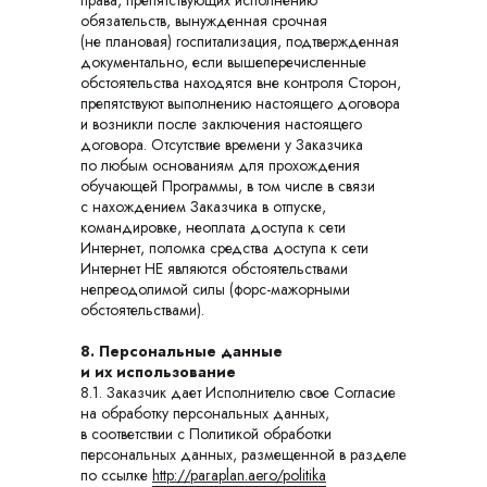
права, препятствующих исполнению
обязательств, вынужденная срочная
(не плановая) госпитализация, подтвержденная
документально, если вышеперечисленные
обстоятельства находятся вне контроля Сторон,
препятствуют выполнению настоящего договора
и возникли после заключения настоящего
договора. Отсутствие времени у Заказчика
по любым основаниям для прохождения
обучающей Программы, в том числе в связи
с нахождением Заказчика в отпуске,
командировке, неоплата доступа к сети
Интернет, поломка средства доступа к сети
Интернет НЕ являются обстоятельствами
непреодолимой силы (форс-мажорными
обстоятельствами).
8. Персональные данные
и их использование
8.1. Заказчик дает Исполнителю свое Согласие
на обработку персональных данных,
в соответствии с Политикой обработки
персональных данных, размещенной в разделе
по ссылке
http://paraplan.aero/politika