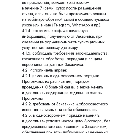
ее проведения, комментарии текстом —
в течение 7 (семи) суток после размещения
отчета, если они не были прокомментированы
на вебинаре-обратной связи в соответствующем
уроке или в чате (Telegram, WhatsApp и пр.).
4.1.4. сохранять конфиденциальную
информацию, полученную от Заказчика, при
оказании информационно-консультационных
услуг по настоящему договору.
4.1.5. соблюдать требования законодательства,
касающиеся обработки, передачи и защиты
персональных данных Заказчика.
4.2. Исполнитель вправе:
4.2.1. изменять в одностороннем порядке
Программы, их расписания, порядок
проведения Обратной связи, а также менять
и дополнять содержание отдельных этапов
Программы.
4.2.2. требовать от Заказчика добросовестного
исполнения взятых на себя обязательств
4.2.3. в одностороннем порядке изменять
и дополнять условия настоящего Договора, без
предварительного согласования с Заказчиком,
обеспечивая при этом публикацию измененных