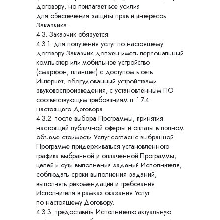
договору, но прилагает все усилия
для обеспечения защиты прав и интересов
Заказчика.
4.3. Заказчик обязуется:
4.3.1. для получения услуг по настоящему
договору Заказчик должен иметь персональный
компьютер или мобильное устройство
(смартфон, планшет) с доступом в сеть
Интернет, оборудованный устройствами
звуковоспроизведения, с установленным ПО
соответствующим требованиям п. 1.7.4.
настоящего Договора.
4.3.2. после выбора Программы, принятия
настоящей публичной оферты и оплаты в полном
объеме стоимости Услуг согласно выбранной
Программе придерживаться установленного
графика выбранной и оплаченной Программы,
целей и сути выполнения заданий Исполнителя,
соблюдать сроки выполнения заданий,
выполнять рекомендации и требования
Исполнителя в рамках оказания Услуг
по настоящему Договору.
4.3.3. предоставить Исполнителю актуальную