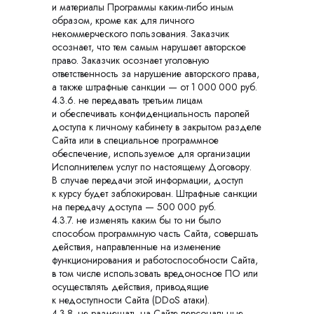
и материалы Программы каким-либо иным
образом, кроме как для личного
некоммерческого пользования. Заказчик
осознает, что тем самым нарушает авторское
право. Заказчик осознает уголовную
ответственность за нарушение авторского права,
а также штрафные санкции — от 1 000 000 руб.
4.3.6. не передавать третьим лицам
и обеспечивать конфиденциальность паролей
доступа к личному кабинету в закрытом разделе
Сайта или в специальное программное
обеспечение, используемое для организации
Исполнителем услуг по настоящему Договору.
В случае передачи этой информации, доступ
к курсу будет заблокирован. Штрафные санкции
на передачу доступа — 500 000 руб.
4.3.7. не изменять каким бы то ни было
способом программную часть Сайта, совершать
действия, направленные на изменение
функционирования и работоспособности Сайта,
в том числе использовать вредоносное ПО или
осуществлять действия, приводящие
к недоступности Сайта (DDoS атаки).
4.3.8. не размещать на Сайте персональные