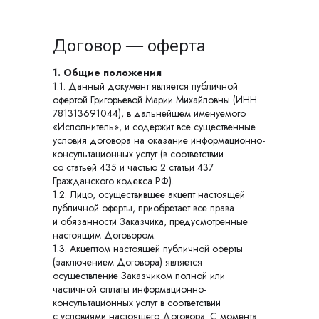
Договор — оферта
1. Общие положения
1.1. Данный документ является публичной
офертой Григорьевой Марии Михайловны (ИНН
781313691044), в дальнейшем именуемого
«Исполнитель», и содержит все существенные
условия договора на оказание информационно-
консультационных услуг (в соответствии
со статьей 435 и частью 2 статьи 437
Гражданского кодекса РФ).
1.2. Лицо, осуществившее акцепт настоящей
публичной оферты, приобретает все права
и обязанности Заказчика, предусмотренные
настоящим Договором.
1.3. Акцептом настоящей публичной оферты
(заключением Договора) является
осуществление Заказчиком полной или
частичной оплаты информационно-
консультационных услуг в соответствии
с условиями настоящего Договора. С момента