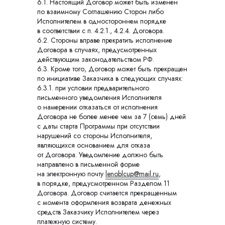
6.1. Настоящий Договор может быть изменен
по взаимному Соглашению Сторон либо
Исполнителем в одностороннем порядке
в соответствии с п. 4.2.1., 4.2.4. Договора.
6.2. Стороны вправе прекратить исполнение
Договора в случаях, предусмотренных
действующим законодательством РФ.
6.3. Кроме того, Договор может быть прекращен
по инициативе Заказчика в следующих случаях:
6.3.1. при условии предварительного
письменного уведомления Исполнителя
о намерении отказаться от исполнения
Договора не более менее чем за 7 (семь) дней
с даты старта Программы при отсутствии
нарушений со стороны Исполнителя,
являющихся основанием для отказа
от Договора. Уведомление должно быть
направлено в письменной форме
на электронную почту
lenoblcup@mail.ru
,
в порядке, предусмотренном Разделом 11
Договора. Договор считается прекращенным
с момента оформления возврата денежных
средств Заказчику Исполнителем через
платежную систему.