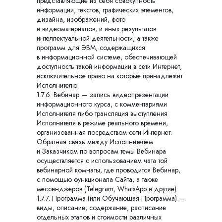
представляющие из себя совокупность
информации, текстов, графических элементов,
дизайна, изображений, фото
и видеоматериалов, и иных результатов
интеллектуальной деятельности, а также
программ для ЭВМ, содержащихся
в информационной системе, обеспечивающей
доступность такой информации в сети Интернет,
исключительное право на которые принадлежит
Исполнителю.
1.7.6. Вебинар — запись видеопрезентации
информационного курса, с комментариями
Исполнителя либо трансляция выступления
Исполнителя в режиме реального времени,
организованная посредством сети Интернет.
Обратная связь между Исполнителем
и Заказчиком по вопросам темы Вебинара
осуществляется с использованием чата той
вебинарной комнаты, где проводится Вебинар,
с помощью функционала Сайта, а также
мессенджеров (Telegram, WhatsApp и другие).
1.7.7. Программа (или Обучающая Программа) —
виды, описание, содержание, расписание
отдельных этапов и стоимости различных