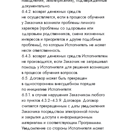
наводнения, землетрясения), подтвержденные
документально.
6.4.2. возврат денежных средств
не осуществляется, если в процессе обучения
у Заказчика возникли проблемы личного
характера (проблемы со здоровьем или
здоровьем родственников, смена жизненных
интересов и приоритетов и другие подобные
проблемы), по которым Исполнитель не может
нести ответственность.
6.4.3. возврат денежных средств Исполнителем
не производится, если Заказчик не запрашивал
помощь у Исполнителя для решения возникших
в процессе обучения вопросов.
6.5. Договор может быть прекращен
в одностороннем внесудебном порядке
по инициативе Исполнителя:
6.5.1. в случае нарушения Заказчиком любого
из пунктов 4.3.2−4.3.9. Договора. Договор
считается прекращенным с даты уведомления
Заказчика посредством электронной почты
и закрытия доступа к информационным
материалам и соответствующим Программам.
Уведомление со стороны Исполнителя может