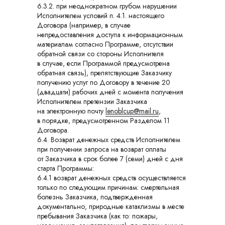
6.3.2. при неоднократном грубом нарушении
Исполнителем условий п. 4.1. настоящего
Договора (например, в случае
непредоставления доступа к информационным
материалам согласно Программе, отсутствии
обратной связи со стороны Исполнителя
в случае, если Программой предусмотрена
обратная связь), препятствующие Заказчику
получению услуг по Договору в течение 20
(двадцати) рабочих дней с момента получения
Исполнителем претензии Заказчика
на электронную почту
lenoblcup@mail.ru
,
в порядке, предусмотренном Разделом 11
Договора.
6.4. Возврат денежных средств Исполнителем
при получении запроса на возврат оплаты
от Заказчика в срок более 7 (семи) дней с дня
старта Программы:
6.4.1 возврат денежных средств осуществляется
только по следующим причинам: смертельная
болезнь Заказчика, подтвержденная
документально, природные катаклизмы в месте
пребывания Заказчика (как то: пожары,