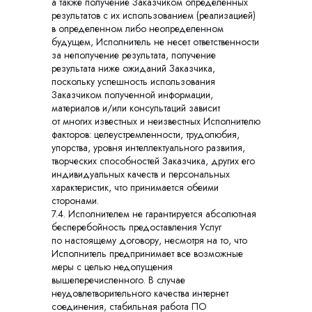
а также получение Заказчиком определенных
результатов с их использованием (реализацией)
в определенном либо неопределенном
будущем, Исполнитель не несет ответственности
за неполучение результата, получение
результата ниже ожиданий Заказчика,
поскольку успешность использования
Заказчиком полученной информации,
материалов и/или консультаций зависит
от многих известных и неизвестных Исполнителю
факторов: целеустремленности, трудолюбия,
упорства, уровня интеллектуального развития,
творческих способностей Заказчика, других его
индивидуальных качеств и персональных
характеристик, что принимается обеими
сторонами.
7.4. Исполнителем не гарантируется абсолютная
бесперебойность предоставления Услуг
по настоящему договору, несмотря на то, что
Исполнитель предпринимает все возможные
меры с целью недопущения
вышеперечисленного. В случае
неудовлетворительного качества интернет
соединения, стабильная работа ПО