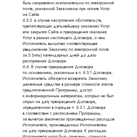
быть направлено исключительно по электронной
почте, указанной Заказчиком при оплате Услуг
на Сайте.
6.5.2. в случае наступления обстоятельств,
препятствующих дальнейшему оказанию Услуг
или закрытия Сайта и прекращения оказания
Услуг в рамках настоящего Договора, о чем
Исполнитель высылает соответствующее
уведомление Заказчику по электронной почте
за 5 (пять) календарных дней до даты
расторжения Договора.
6.6. В случае прекращения Договора
по основаниям, указанным в п. 6.3.1 Договора,
Исполнитель обязуется возвратить Заказчику
денежные средства в размере стоимости этапов
предоплаченной Программы, доступ
к информационным материалам, которых не был
открыт на дату прекращения Договора,
определенную в порядке п. 6.3.1. Договора
в соответствии с расписанием Программы,
за вычетом фактически произведенных расходов
Исполнителя, произведенных Исполнителем
на дату прекращения Договора. К расходам
Исполнителя могут быть отнесены: стоимость